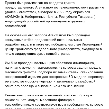
Проект был реализован на средства гранта,
предоставленного Агентством по технологическому развитию
(далее - Агентство), в которое в 2022 году обратился
«КАМАЗ» (г. Набережные Челны, Республика Татарстан),
лидирующий российский производитель грузовых
автомобилей.
На основании его запроса Агентством был проведен
конкурсный отбор предложений потенциальных
разработчиков, и в итоге его победителем стал Инженерный
центр Уральского федерального университета, входящего в
число лидирующих вузов нашей страны.
Им был проведен полный цикл обратного инжиниринга,
начиная с изучения материалов, из которых сделан модуль
масляного фильтра, подбора их заменителей, сканирования
поверхностей изделия для построения 3D-модели, перевода
ее в конструкторские чертежи и заканчивая разработкой
опытного образца и выполнением его испытаний.
Результаты приемочных испытаний опытных образцов
показали, что модуль масляного фильтра с
теплообменником соответствует всем требованиям, которые