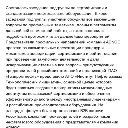
Состоялось заседание подгруппы по сертификации и
стандартизации нефтегазового оборудования. В ходе
заседания подгруппы участники обсудили все важнейшие
вопросы по профильным тематикам, планы и регламенты
дальнейшей совместной работы, а также составили
подробный протокол и план дальнейших мероприятий.
Представители профильных направлений компании ADNOC
провели ознакомительные презентации процедур и
механизмов аккредитации, сертификации и рейтингования
при проведении закупочной деятельности и дали
исчерпывающие ответы на все вопросы присутствующих
представителей российских компаний и организаций. ПАО
«Газпром нефть» представило АНО «Институт Нефтегазовых
Технологических Инициатив», основной целью которого
будет являться создание альтернативы международным
институтам независимой сертификации и обеспечения
эффективного диалога между иностранными лицензиарами
и российскими производителями оборудования. На
площадке форума были организованы B2B встречи
Российских компаний производителей и разработчиков
нефтегазового оборудования с представителями компании
ADNOC.