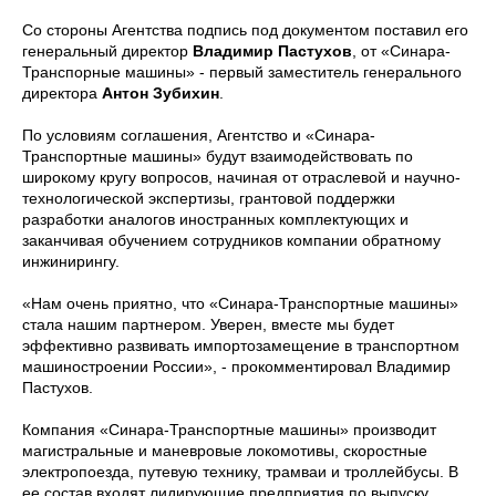
Со стороны Агентства подпись под документом поставил его
генеральный директор
Владимир Пастухов
, от «Синара-
Транспорные машины» - первый заместитель генерального
директора
Антон Зубихин
.
По условиям соглашения, Агентство и «Синара-
Транспортные машины» будут взаимодействовать по
широкому кругу вопросов, начиная от отраслевой и научно-
технологической экспертизы, грантовой поддержки
разработки аналогов иностранных комплектующих и
заканчивая обучением сотрудников компании обратному
инжинирингу.
«Нам очень приятно, что «Синара-Транспортные машины»
стала нашим партнером. Уверен, вместе мы будет
эффективно развивать импортозамещение в транспортном
машиностроении России», - прокомментировал Владимир
Пастухов.
Компания «Синара-Транспортные машины» производит
магистральные и маневровые локомотивы, скоростные
электропоезда, путевую технику, трамваи и троллейбусы. В
ее состав входят лидирующие предприятия по выпуску