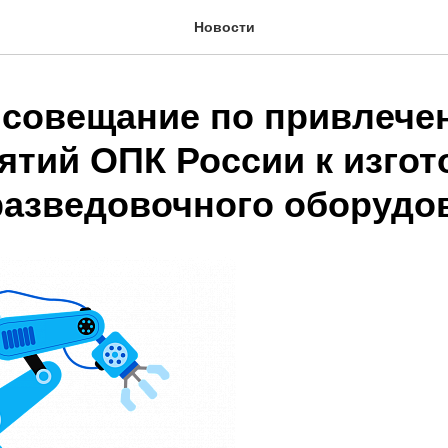
Новости
 совещание по привлече
ятий ОПК России к изго
разведовочного оборудо