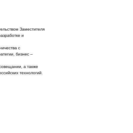
тельством Заместителя
разработке и
ничества с
атегии, бизнес –
совещании, а также
ссийских технологий.