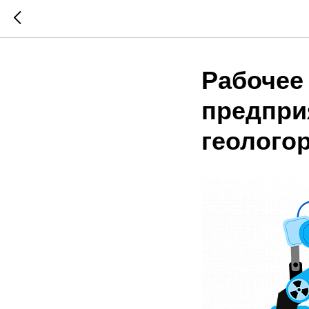
Рабочее
предпри
геолого