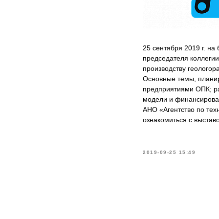
25 сентября 2019 г. н
председателя коллеги
производству геологор
Основные темы, плани
предприятиями ОПК; ра
модели и финансирова
АНО «Агентство по тех
ознакомиться с выстав
2019-09-25 15:49