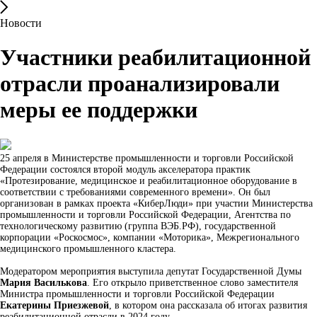
Новости
Участники реабилитационной
отрасли проанализировали
меры ее поддержки
25 апреля в Министерстве промышленности и торговли Российской
Федерации состоялся второй модуль акселератора практик
«Протезирование, медицинское и реабилитационное оборудование в
соответствии с требованиями современного времени». Он был
организован в рамках проекта «КиберЛюди» при участии Министерства
промышленности и торговли Российской Федерации, Агентства по
технологическому развитию (группа ВЭБ.РФ), государственной
корпорации «Роскосмос», компании «Моторика», Межрегионального
медицинского промышленного кластера.
Модератором мероприятия выступила депутат Государственной Думы
Мария Василькова
. Его открыло приветственное слово заместителя
Министра промышленности и торговли Российской Федерации
Екатерины Приезжевой
, в котором она рассказала об итогах развития
реабилитационной отрасли в 2024 году.