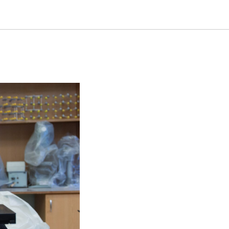
ктроники