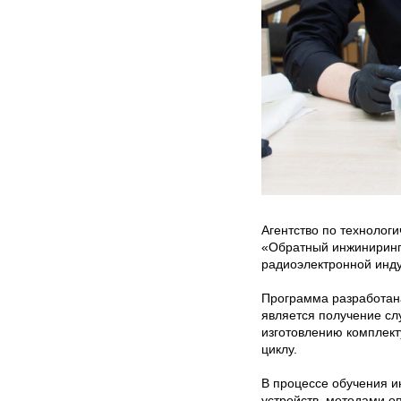
Агентство по технолог
«Обратный инжиниринг 
радиоэлектронной инду
Программа разработана
является получение сл
изготовлению комплект
циклу.
В процессе обучения и
устройств, методами о