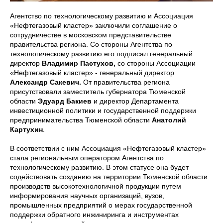
Агентство по технологическому развитию и Ассоциация
«Нефтегазовый кластер» заключили соглашение о
сотрудничестве в московском представительстве
правительства региона. Со стороны Агентства по
технологическому развитию его подписал генеральный
директор
Владимир Пастухов,
со стороны Ассоциации
«Нефтегазовый кластер» - генеральный директор
Александр Сакевич.
От правительства региона
присутствовали заместитель губернатора Тюменской
области
Эдуард Бакиев
и директор Департамента
инвестиционной политики и государственной поддержки
предпринимательства Тюменской области
Анатолий
Картухин
.
В соответствии с ним Ассоциация «Нефтегазовый кластер»
стала региональным оператором Агентства по
технологическому развитию. В этом статусе она будет
содействовать созданию на территории Тюменской области
производств высокотехнологичной продукции путем
информирования научных организаций, вузов,
промышленных предприятий о мерах государственной
поддержки обратного инжиниринга и инструментах