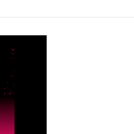
ддержке