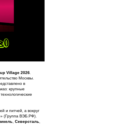
tup Village 2026
.
тельство Москвы.
редставлено в
каз: крупные
 технологические
ей и питчей, а вокруг
» (Группа ВЭБ.РФ).
никель
,
Северсталь
,