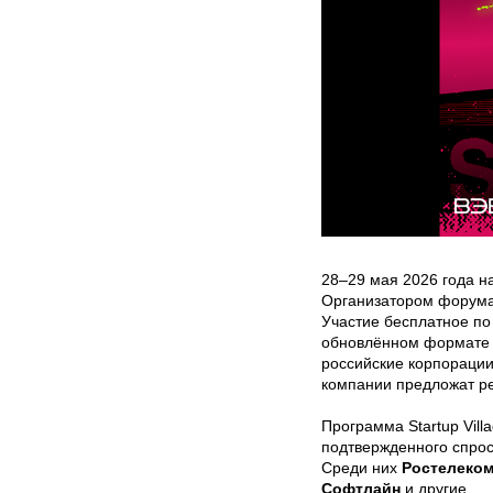
28–29 мая 2026 года н
Организатором форума
Участие бесплатное по
обновлённом формате т
российские корпорации
компании предложат ре
Программа Startup Vill
подтвержденного спрос
Среди них
Ростелеко
Софтлайн
и другие.