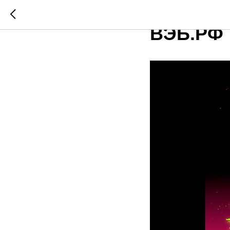
Startup 
ВЭБ.РФ