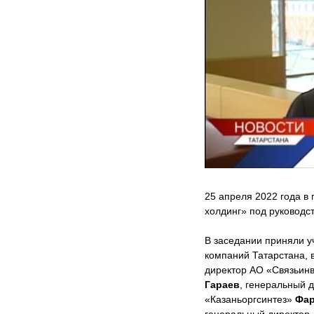
25 апреля 2022 года в
холдинг» под руководс
В заседании приняли у
компаний Татарстана, 
директор АО «Связьин
Гараев
, генеральный
«Казаньоргсинтез»
Фар