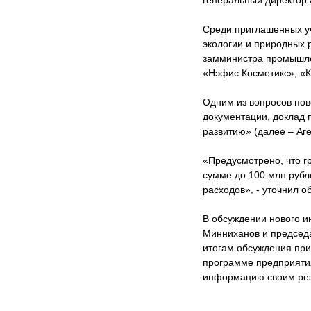
генеральный директор
Среди приглашенных у
экологии и природных 
замминистра промышле
«Нэфис Косметикс», «
Одним из вопросов пов
документации, доклад 
развитию» (далее – Аг
«Предусмотрено, что г
сумме до 100 млн рубл
расходов», - уточнил 
В обсуждении нового 
Минниханов и председ
итогам обсуждения пр
программе предприяти
информацию своим ре