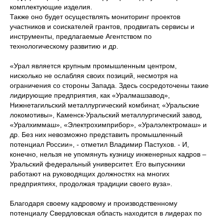
комплектующие изделия.
Также оно будет осуществлять мониторинг проектов
участников и соискателей грантов, продвигать сервисы и
инструменты, предлагаемые Агентством по
технологическому развитию и др.
«Урал является крупным промышленным центром,
нисколько не ослабляя своих позиций, несмотря на
ограничения со стороны Запада. Здесь сосредоточены такие
лидирующие предприятия, как «Уралмашзавод»,
Нижнетагильский металлургический комбинат, «Уральские
локомотивы», Каменск-Уральский металлургический завод,
«Уралхиммаш», «Электрохимприбор», «Уралэлектромаш» и
др. Без них невозможно представить промышленный
потенциал России», - отметил Владимир Пастухов. - И,
конечно, нельзя не упомянуть кузницу инженерных кадров –
Уральский федеральный университет. Его выпускники
работают на руководящих должностях на многих
предприятиях, продолжая традиции своего вуза».
Благодаря своему кадровому и производственному
потенциалу Свердловская область находится в лидерах по