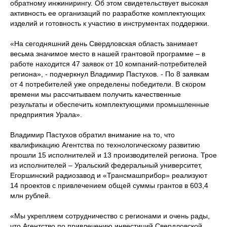
обратному инжинирингу. Об этом свидетельствует высокая
активность ее организаций по разработке комплектующих
изделий и готовность к участию в инструментах поддержки.
«На сегодняшний день Свердловская область занимает
весьма значимое место в нашей грантовой программе – в
работе находится 47 заявок от 10 компаний-потребителей
региона», - подчеркнул Владимир Пастухов. - По 8 заявкам
от 4 потребителей уже определены победители. В скором
времени мы рассчитываем получить качественные
результаты и обеспечить комплектующими промышленные
предприятия Урала».
Владимир Пастухов обратил внимание на то, что
квалификацию Агентства по технологическому развитию
прошли 15 исполнителей и 13 производителей региона. Трое
из исполнителей – Уральский федеральный университет,
Егоршинский радиозавод и «Трансмашприбор» реализуют
14 проектов с привлечением общей суммы грантов в 603,4
млн рублей.
«Мы укрепляем сотрудничество с регионами и очень рады,
что Агентство по привлечению инвестиций Свердловской