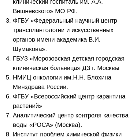
клинический госпиталь им. А.А.
Остались вопросы?
Вишневского
»
МО РФ.
Напишите нам
ФГБУ «Федеральный научный центр
ПОЛИТИКА КОНФИДЕНЦИАЛЬНОСТИ
ПРЕСС-ЦЕНТР
трансплантологии и искусственных
СВЕДЕНИЯ ОБ ОБРАЗОВАТЕЛЬНОЙ ОРГАНИЗАЦИИ
ЗАКУПКИ
органов имени академика В.И.
КОНТАКТЫ
Шумакова».
+7 (495) 280-12-00
info@atr.gov.ru
ГБУЗ «Морозовская детская городская
клиническая больница» ДЗ г. Москвы
АДРЕС
119049, город Москва,
НМИЦ онкологии им.Н.Н. Блохина
Ленинский проспект, 9
Минздрава России.
ФГБУ «Всероссийский центр карантина
растений»
Аналитический центр контроля качества
воды «РОСА» (Москва).
Институт проблем химической физики