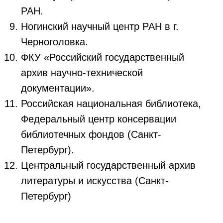
РАН.
Ногинский научный центр РАН в г.
Черноголовка.
ФКУ «Российский государственный
архив научно-технической
Запросить технологию
документации».
Российская национальная библиотека,
КОНТАКТЫ
+7 (495) 280-12-00 (326)
Федеральный центр консервации
catalog@atr.gov.ru
библиотечных фондов (Санкт-
Петербург).
Центральный государственный архив
литературы и искусства (Санкт-
Петербург)