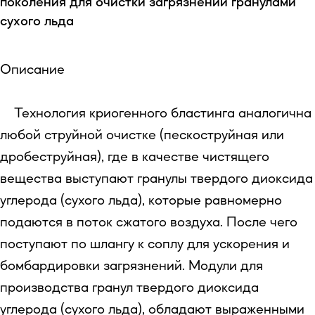
поколения для очистки загрязнений гранулами
сухого льда
Описание
Технология криогенного бластинга аналогична
любой струйной очистке (пескоструйная или
дробеструйная), где в качестве чистящего
вещества выступают гранулы твердого диоксида
углерода (сухого льда), которые равномерно
подаются в поток сжатого воздуха. После чего
поступают по шлангу к соплу для ускорения и
бомбардировки загрязнений. Модули для
производства гранул твердого диоксида
углерода (сухого льда), обладают выраженными