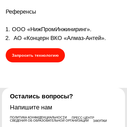
Референсы
Запросить технологию
КОНТАКТЫ
ООО «НижПромИнжиниринг».
+7 (495) 280-12-00 (326)
АО «Концерн ВКО «Алмаз-Антей».
catalog@atr.gov.ru
Запросить технологию