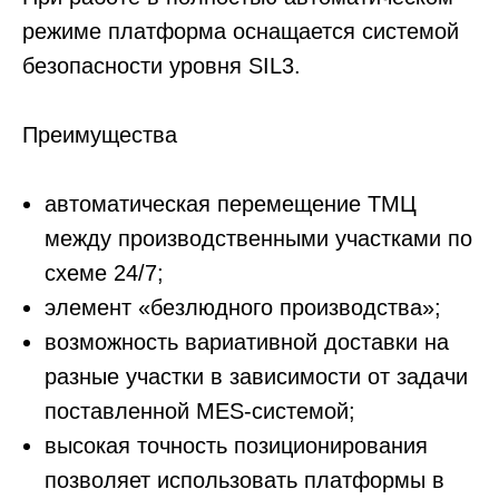
режиме платформа оснащается системой
безопасности уровня SIL3.
Преимущества
автоматическая перемещение ТМЦ
между производственными участками по
схеме 24/7;
элемент «безлюдного производства»;
возможность вариативной доставки на
разные участки в зависимости от задачи
поставленной MES-системой;
Остались вопросы?
высокая точность позиционирования
Напишите нам
ПОЛИТИКА КОНФИДЕНЦИАЛЬНОСТИ
позволяет использовать платформы в
ПРЕСС-ЦЕНТР
СВЕДЕНИЯ ОБ ОБРАЗОВАТЕЛЬНОЙ ОРГАНИЗАЦИИ
ЗАКУПКИ