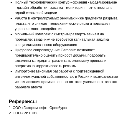
Полный технологический контур «скрининг - моделирование
- дизайн обработки - закачка - мониторинг - отчетность» в
одной сервисной модели
Работа в контролируемых режимах ниже градиента разрыва
пласта, что снижает геомеханические риски и повышает
управляемость воздействия
Мобильный комплекс с быстрым развертыванием на
промысле; заказчику не требуется капитальная закупка
специализированного оборудования
Цифровое сопровождение Carbosim позволяет
предварительно оценить прирост добычи, подобрать
скважины-кандидаты, рассчитать экономику проекта и
оперативно корректировать режимы
Импортонезависимая разработка с подтвержденной
интеллектуальной собственностью в России и возможностью
использования промышленных потоков углекислого газа как
рабочего агента
Референсы
1. ООО «Газпромнефть-Оренбург»
2. ООО «РИТЭК»